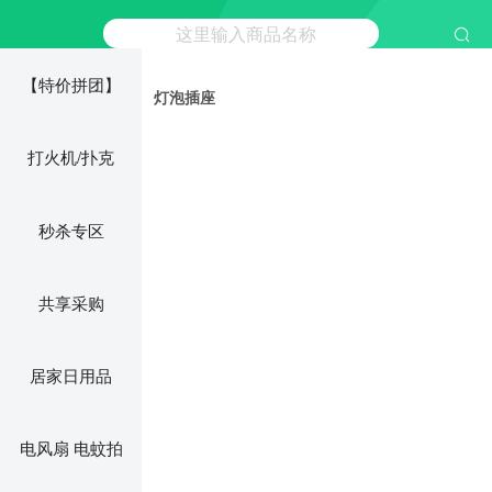
【特价拼团】
灯泡插座
打火机/扑克
秒杀专区
共享采购
居家日用品
电风扇 电蚊拍