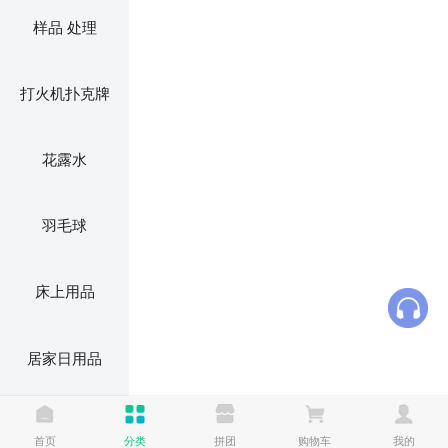
样品 处理
打火机扑克牌
花露水
羽毛球
床上用品
居家日用品
电风扇 电蚊拍
首页
分类
拼团
购物车
我的