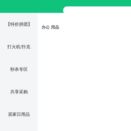
【特价拼团】
办公 用品
打火机/扑克
秒杀专区
共享采购
居家日用品