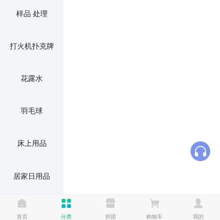
样品 处理
打火机扑克牌
花露水
羽毛球
床上用品
居家日用品
电风扇 电蚊拍
首页
分类
拼团
购物车
我的