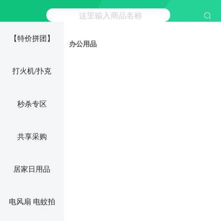
【特价拼团】
办公用品
打火机/扑克
秒杀专区
共享采购
居家日用品
电风扇 电蚊拍