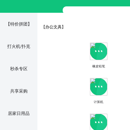
【特价拼团】
【办公文具】
打火机/扑克
橡皮铅笔
秒杀专区
共享采购
计算机
居家日用品