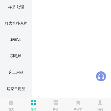
样品 处理
打火机扑克牌
花露水
羽毛球
床上用品
居家日用品
电风扇 电蚊拍
首页
分类
拼团
购物车
我的