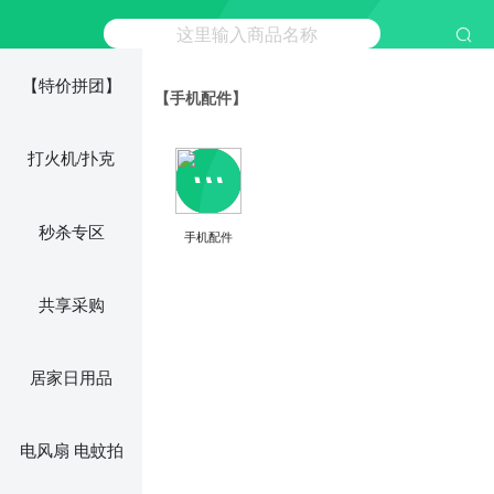
【特价拼团】
【手机配件】
打火机/扑克
秒杀专区
手机配件
共享采购
居家日用品
电风扇 电蚊拍